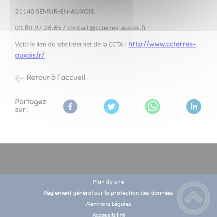
21140 SEMUR-EN-AUXOIS
03.80.97.26.65 / contact@ccterres-auxois.fr
http://www.ccterres-
Voici le lien du site internet de la CCTA :
auxois.fr/
Retour à l'accueil
Partagez
sur :
Plan du site
Règlement général sur la protection des données
Mentions Légales
Accessibilité