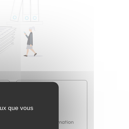
ceux que vous
Travail - Formation