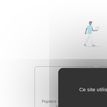
Ce site util
Papiers - Citoyenneté -