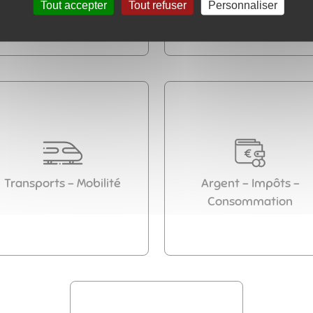
Tout accepter
Tout refuser
Personnaliser
Transports - Mobilité
Argent - Impôts -
Consommation