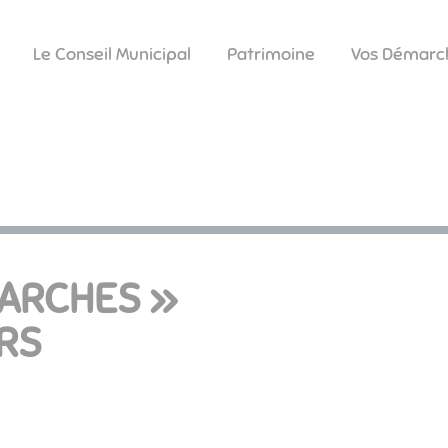
Le Conseil Municipal
Patrimoine
Vos Démarc
MARCHES »
ERS